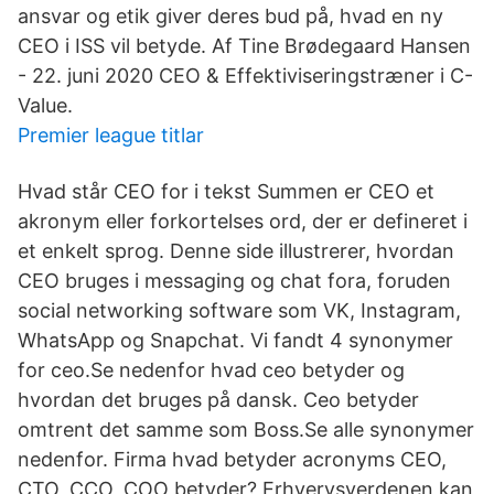
ansvar og etik giver deres bud på, hvad en ny
CEO i ISS vil betyde. Af Tine Brødegaard Hansen
- 22. juni 2020 CEO & Effektiviseringstræner i C-
Value.
Premier league titlar
Hvad står CEO for i tekst Summen er CEO et
akronym eller forkortelses ord, der er defineret i
et enkelt sprog. Denne side illustrerer, hvordan
CEO bruges i messaging og chat fora, foruden
social networking software som VK, Instagram,
WhatsApp og Snapchat. Vi fandt 4 synonymer
for ceo.Se nedenfor hvad ceo betyder og
hvordan det bruges på dansk. Ceo betyder
omtrent det samme som Boss.Se alle synonymer
nedenfor. Firma hvad betyder acronyms CEO,
CTO, CCO, COO betyder? Erhvervsverdenen kan