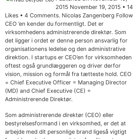
2015 November 19, 2015 • 14
Likes • 4 Comments. Nicolas Zangenberg Follow
CEO ’en kender du formentligt. Det er
virksomhedens administrerende direktør. Som
det ligger i ordet er denne person ansvarlig for
organisationens ledelse og den administrative
direktion. I startups er CEO’en for virksomheden
oftest også grundlæggeren og driver derfor
vision, mission og formål fra tætteste hold. CEO
= Chief Executive Officer = Managing Director
(MD) and Chief Executive (CE) =
Administrerende Direktør.
Som administrerende direktør (CEO) eller
bestyrelsesformand i en virksomhed, er det at
arbejde med dit personlige brand ligeså vigtigt