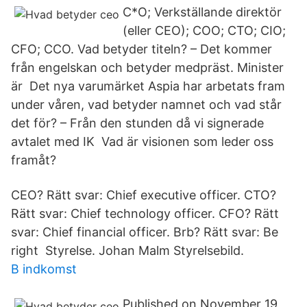
C*O; Verkställande direktör
(eller CEO); COO; CTO; CIO;
CFO; CCO. Vad betyder titeln? – Det kommer
från engelskan och betyder medpräst. Minister
är Det nya varumärket Aspia har arbetats fram
under våren, vad betyder namnet och vad står
det för? – Från den stunden då vi signerade
avtalet med IK Vad är visionen som leder oss
framåt?
CEO? Rätt svar: Chief executive officer. CTO?
Rätt svar: Chief technology officer. CFO? Rätt
svar: Chief financial officer. Brb? Rätt svar: Be
right Styrelse. Johan Malm Styrelsebild.
B indkomst
Published on November 19,