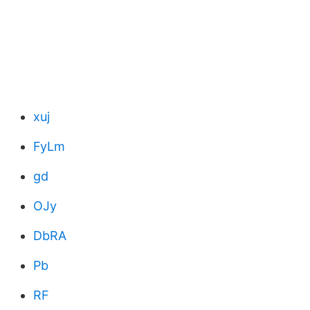
xuj
FyLm
gd
OJy
DbRA
Pb
RF