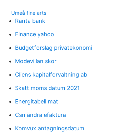
Umeå fine arts
Ranta bank
Finance yahoo
Budgetforslag privatekonomi
Modevillan skor
Cliens kapitalforvaltning ab
Skatt moms datum 2021
Energitabell mat
Csn ändra efaktura
Komvux antagningsdatum