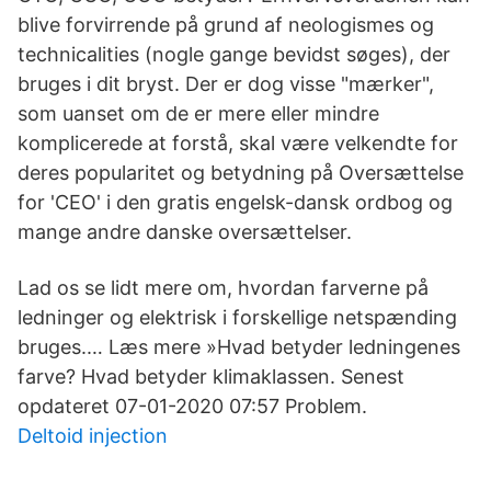
blive forvirrende på grund af neologismes og
technicalities (nogle gange bevidst søges), der
bruges i dit bryst. Der er dog visse "mærker",
som uanset om de er mere eller mindre
komplicerede at forstå, skal være velkendte for
deres popularitet og betydning på Oversættelse
for 'CEO' i den gratis engelsk-dansk ordbog og
mange andre danske oversættelser.
Lad os se lidt mere om, hvordan farverne på
ledninger og elektrisk i forskellige netspænding
bruges.… Læs mere »Hvad betyder ledningenes
farve? Hvad betyder klimaklassen. Senest
opdateret 07-01-2020 07:57 Problem.
Deltoid injection