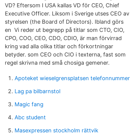
VD? Eftersom I USA kallas VD för CEO, Chief
Executive Officer. Liksom i Sverige utses CEO av
styrelsen (the Board of Directors). Ibland görs
en Vi reder ut begrepp på titlar som CTO, CIO,
CPO, COO, CEO, CDO, CDIO, är man förvirrad
kring vad alla olika titlar och förkortningar
betyder. som CEO och CIO i texterna, fast som
regel skrivna med små chosiga gemener.
Apoteket wieselgrensplatsen telefonnummer
Lag pa bilbarnstol
Magic fang
Abc student
Masexpressen stockholm rättvik