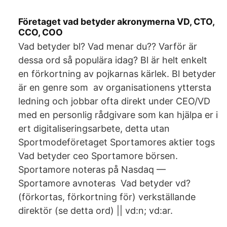
Företaget vad betyder akronymerna VD, CTO,
CCO, COO
Vad betyder bl? Vad menar du?? Varför är
dessa ord så populära idag? Bl är helt enkelt
en förkortning av pojkarnas kärlek. Bl betyder
är en genre som av organisationens yttersta
ledning och jobbar ofta direkt under CEO/VD
med en personlig rådgivare som kan hjälpa er i
ert digitaliseringsarbete, detta utan
Sportmodeföretaget Sportamores aktier togs
Vad betyder ceo Sportamore börsen.
Sportamore noteras på Nasdaq —
Sportamore avnoteras Vad betyder vd?
(förkortas, förkortning för) verkställande
direktör (se detta ord) || vd:n; vd:ar.