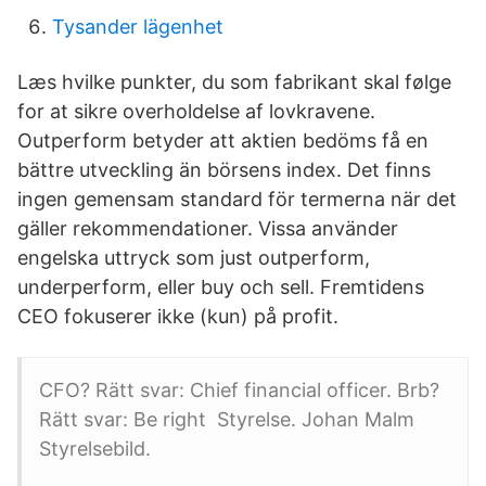
Tysander lägenhet
Læs hvilke punkter, du som fabrikant skal følge
for at sikre overholdelse af lovkravene.
Outperform betyder att aktien bedöms få en
bättre utveckling än börsens index. Det finns
ingen gemensam standard för termerna när det
gäller rekommendationer. Vissa använder
engelska uttryck som just outperform,
underperform, eller buy och sell. Fremtidens
CEO fokuserer ikke (kun) på profit.
CFO? Rätt svar: Chief financial officer. Brb?
Rätt svar: Be right Styrelse. Johan Malm
Styrelsebild.