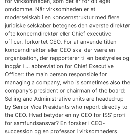
for virksomheden, som det er for dit eget
omdømme. Når virksomheden er et
moderselskab i en koncernstruktur med flere
juridiske selskaber betegnes den øverste direktør
ofte koncerndirektør eller Chief executive
officer, forkortet CEO. For at anvende titlen
koncerndirektør eller CEO skal der være en
organisation, der rapporterer til en bestyrelse og
indgår i … abbreviation for Chief Executive
Officer: the main person responsible for
managing a company, who is sometimes also the
company's president or chairman of the board:
Selling and Administrative units are headed-up
by Senior Vice Presidents who report directly to
the CEO. Hvad betyder en ny CEO for ISS’ profil
for samfundsansvar? En forsker i CEO-
succession og en professor i virksomheders